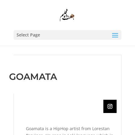
Select Page
GOAMATA
Goamata is a HipHop artist from Lorestan