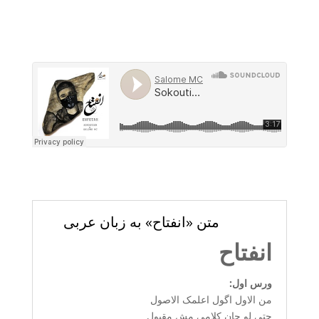
متن «انفتاح» به زبان عربی
انفتاح
ورس اول:
من الاول اگول اعلمک الاصول
حتی لو چان کلامی مش مقبول