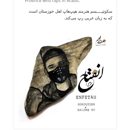
Province who raps in Arabic.
سکوتیـــــسم هنرمند هیپ‌هاپ اهل خوزستان است
که به زبان‌ عربی رپ می‌کند.