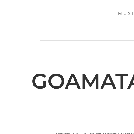
MUS
GOAMAT