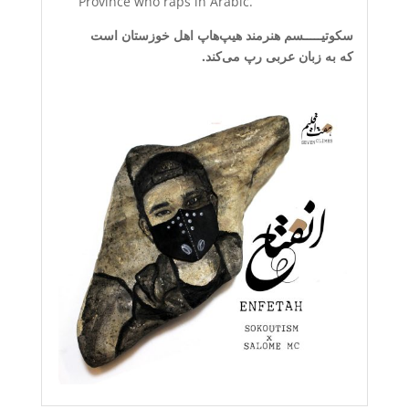
Province who raps in Arabic.
سکوتیـــــسم هنرمند هیپ‌هاپ اهل خوزستان است
که به زبان‌ عربی رپ می‌کند.