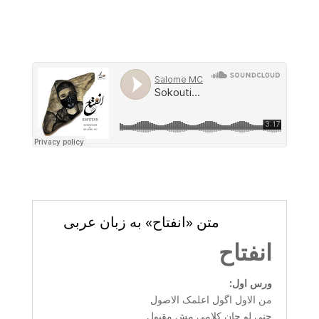
متن «انفتاح» به زبان عربی
انفتاح
ورس اول:
من الاول اگول اعلمک الاصول
حتی لو چان کلامی مش مقبول