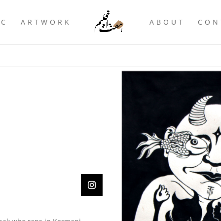
IC
ARTWORK
ABOUT
CON