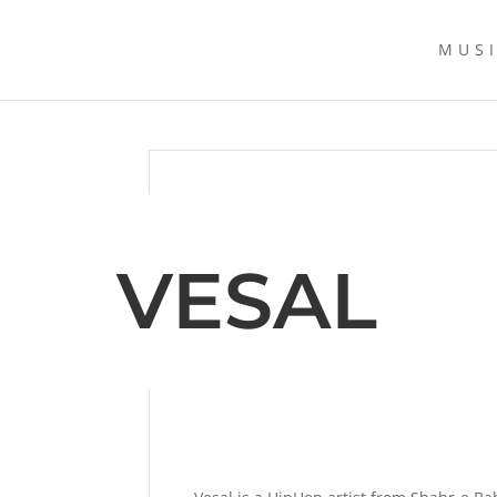
MUS
VESAL