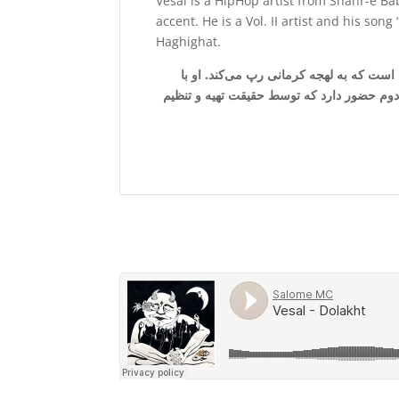
Vesal is a HipHop artist from Shahr-e B
accent.
He is a Vol. II artist and his so
Haghighat.
ست که به لهجه کرمانی رپ می‌کند. او با
دوم حضور دارد که توسط حقیقت تهیه و تنظیم